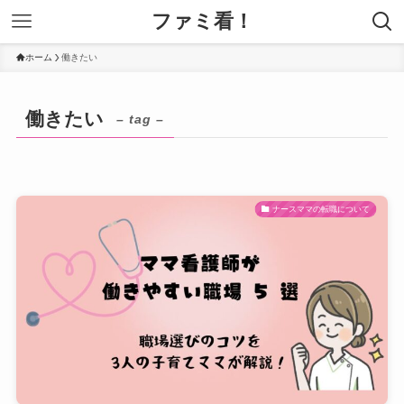
ファミ看！
ホーム
働きたい
働きたい
– tag –
ナースママの転職について