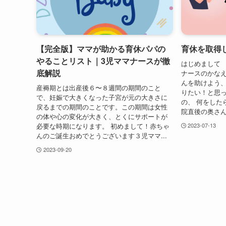
【完全版】ママが助かる育休パパの
育休を取得
やることリスト｜3児ママナースが徹
はじめまして 
底解説
ナースのかなえ
んを助けよう、
産褥期とは出産後６〜８週間の期間のこと
りたい！と思
で、妊娠で大きくなった子宮が元の大きさに
の、 何をした
戻るまでの期間のことです。この期間は女性
院直後の奥さん
の体や心の変化が大きく、とくにサポートが
必要な時期になります。 初めまして！赤ちゃ
2023-07-13
んのご誕生おめでとうございます３児ママ...
2023-09-20