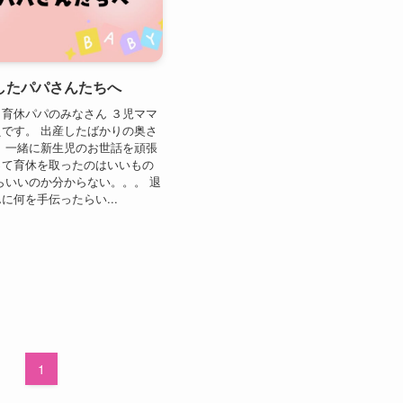
したパパさんたちへ
育休パパのみなさん ３児ママ
です。 出産したばかりの奥さ
 一緒に新生児のお世話を頑張
って育休を取ったのはいいもの
らいいのか分からない。。。 退
に何を手伝ったらい...
1