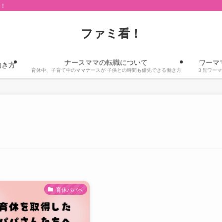
看！
ファミ看！
ナースママの転職について
ワーマ
働き方
育休中、子育て中のママナースが 子供との時間も優先できる働き方
３児ワーマ
育休パパへ