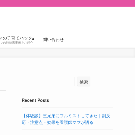
マの子育てハック
問い合わせ
マの時短家事術をご紹介
検索
Recent Posts
【体験談】三兄弟にフルミストしてきた｜副反
応・注意点・効果を看護師ママが語る